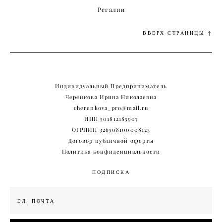
Регалии
ВВЕРХ СТРАНИЦЫ ↑
Индивидуальный Предприниматель
Черенкова Ирина Николаевна
cherenkova_pro@mail.ru
ИНН 501812185907
ОГРНИП 326508100008123
Договор публичной оферты
Политика конфиденциальности
ПОДПИСКА