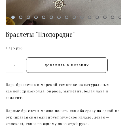
Браслеты "Плодородие"
2 250 pуб.
ДОБАВИТЬ В КОРЗИНУ
Пара браслетов в морской тематике из натуральных
камней: хризоколла, бирюза, магнезит, белая лава и
гематит.
Парные браслеты можно носить как оба сразу на одной из
рук (правая символизирует мужское начало, левая —
женское), так и по одному на каждой руке.