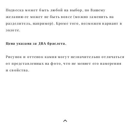
Подвеска может быть любой на выбор, по Вашему
желанию ее может не быть вовсе (можно заменить на
разделитель, например). Кроме того, возможен вариант в
золоте.
Цена указана за ДВА браслета.
Рисунок и оттенок камня могут незначительно отличаться
от представленных на фото, что не меняет его намерения
и свойства.