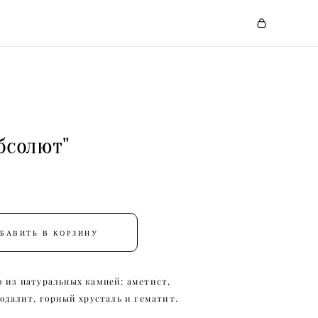
бсолют"
БАВИТЬ В КОРЗИНУ
 из натуральных камней: аметист,
содалит, горный хрусталь и гематит.